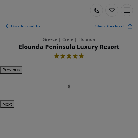
Back to resultlist
Share this hotel
Greece | Crete | Elounda
Elounda Peninsula Luxury Resort
5
Previous
Next