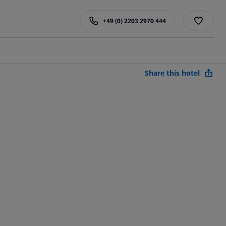
+49 (0) 2203 2970 444
Share this hotel