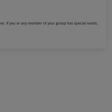
ities. If you or any member of your group has special needs,
 akzeptieren