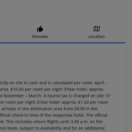
Reviews
Location
ctly on site in cash and is calculated per room.
April –
pprox. €10.00 per room per night
3?star hotel: approx.
ht
November – March:
A tourist tax is charged on site:
5?
per room per night
3?star hotel: approx. €1.50 per room
arrivals in the destination area from 04:00 in the
icial check-in time of the respective hotel. The official
. This includes return flights until 3.00 a.m. on the
ice team, subject to availability and for an additional