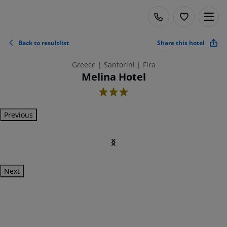
Back to resultlist
Share this hotel
Greece | Santorini | Fira
Melina Hotel
3
Previous
Next