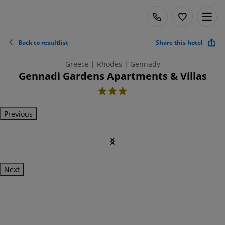
Back to resultlist
Share this hotel
Greece | Rhodes | Gennady
Gennadi Gardens Apartments & Villas
3
Previous
Next