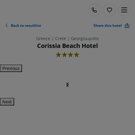
Back to resultlist
Share this hotel
Greece | Crete | Georgioupolis
Corissia Beach Hotel
4
Previous
Next