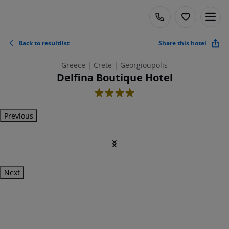
Back to resultlist
Share this hotel
Greece | Crete | Georgioupolis
Delfina Boutique Hotel
4
Previous
Next