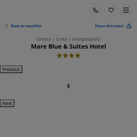
Back to resultlist
Share this hotel
Greece | Crete | Georgioupolis
Mare Blue & Suites Hotel
4
Previous
Next