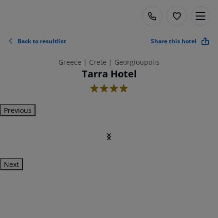
Back to resultlist
Share this hotel
Greece | Crete | Georgioupolis
Tarra Hotel
4
Previous
Next