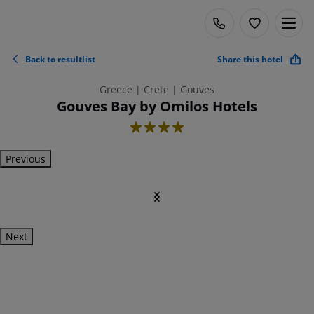
Back to resultlist
Share this hotel
Greece | Crete | Gouves
Gouves Bay by Omilos Hotels
4
Previous
Next