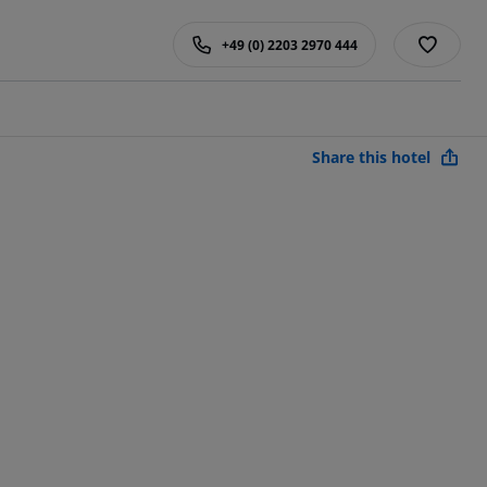
+49 (0) 2203 2970 444
Share this hotel