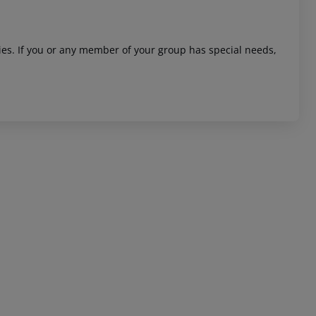
ities. If you or any member of your group has special needs,
 akzeptieren