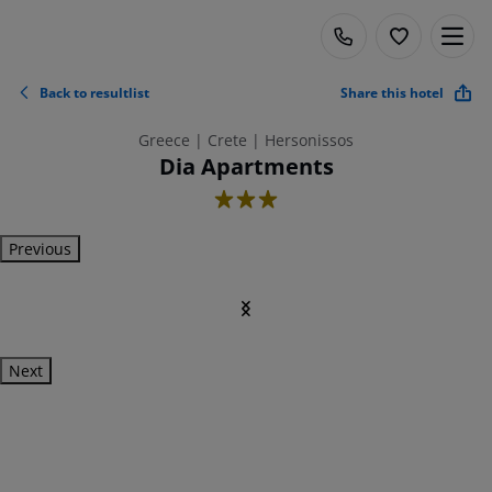
Back to resultlist
Share this hotel
Greece | Crete | Hersonissos
Dia Apartments
3
Previous
Next