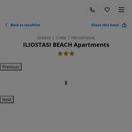
Back to resultlist
Share this hotel
Greece | Crete | Hersonissos
ILIOSTASI BEACH Apartments
3
Previous
Next