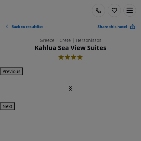
Back to resultlist
Share this hotel
Greece | Crete | Hersonissos
Kahlua Sea View Suites
4
Previous
Next