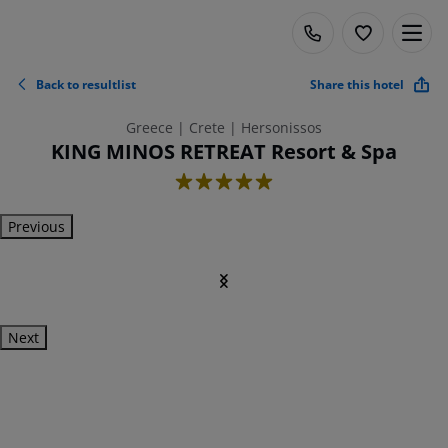
Back to resultlist
Share this hotel
Greece | Crete | Hersonissos
KING MINOS RETREAT Resort & Spa
5
Previous
Next