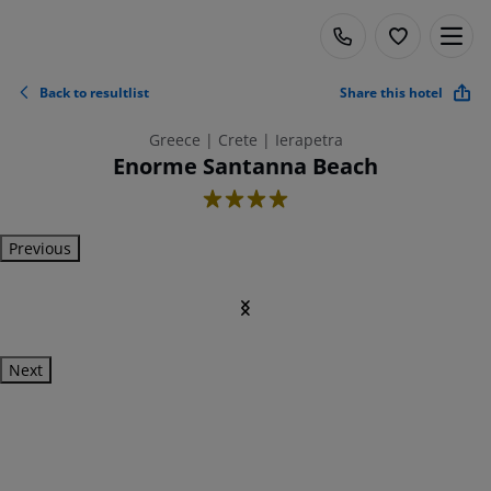
Back to resultlist
Share this hotel
Greece | Crete | Ierapetra
Enorme Santanna Beach
4
Previous
Next