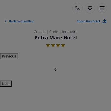
Back to resultlist
Share this hotel
Greece | Crete | Ierapetra
Petra Mare Hotel
4
Previous
Next