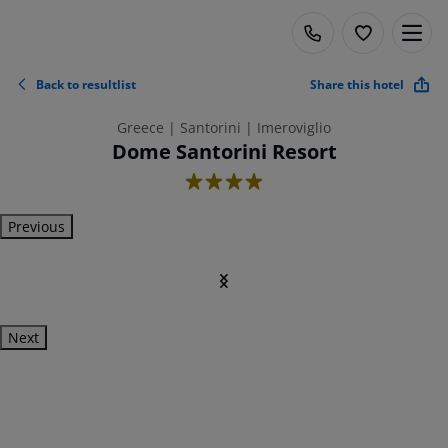
Back to resultlist
Share this hotel
Greece | Santorini | Imeroviglio
Dome Santorini Resort
4
Previous
Next