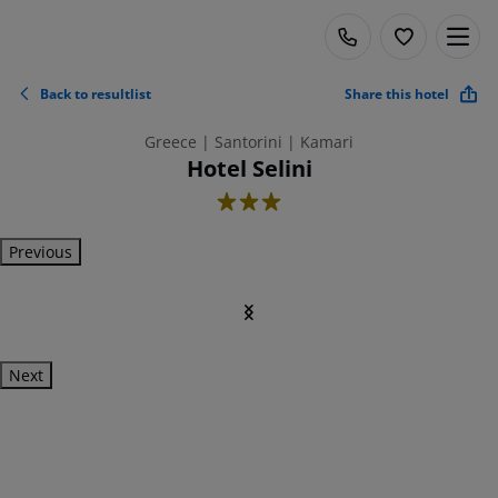
Back to resultlist
Share this hotel
Greece | Santorini | Kamari
Hotel Selini
3
Previous
Next