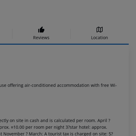
Reviews
Location
ouse offering air-conditioned accommodation with free Wi-
ctly on site in cash and is calculated per room. April ?
prox. ¤10.00 per room per night 3?star hotel: approx.
t November ? March: A tourist tax is charged on site: 5?