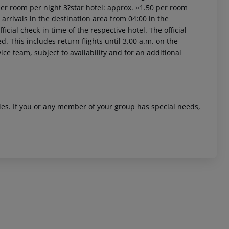
per room per night 3?star hotel: approx. ¤1.50 per room
arrivals in the destination area from 04:00 in the
icial check-in time of the respective hotel. The official
. This includes return flights until 3.00 a.m. on the
ice team, subject to availability and for an additional
 akzeptieren
ities. If you or any member of your group has special needs,