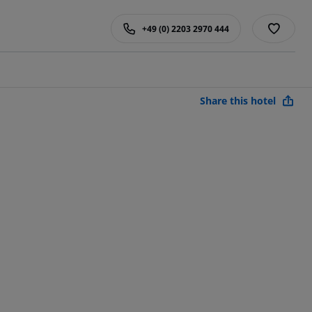
+49 (0) 2203 2970 444
Share this hotel