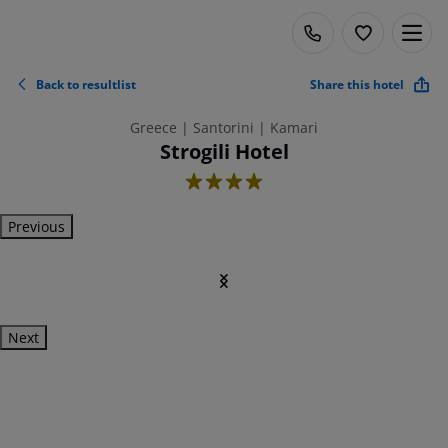
Back to resultlist
Share this hotel
Greece | Santorini | Kamari
Strogili Hotel
4
Previous
Next