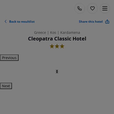
Back to resultlist
Share this hotel
Greece | Kos | Kardamena
Cleopatra Classic Hotel
3
Previous
Next