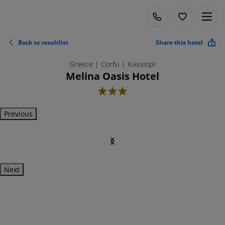
Back to resultlist
Share this hotel
Greece | Corfu | Kassiopi
Melina Oasis Hotel
3
Previous
Next