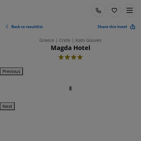
Back to resultlist
Share this hotel
Greece | Crete | Kato Gouves
Magda Hotel
4
Previous
Next