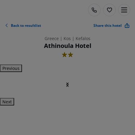
Back to resultlist
Share this hotel
Greece | Kos | Kefalos
Athinoula Hotel
2
Previous
Next