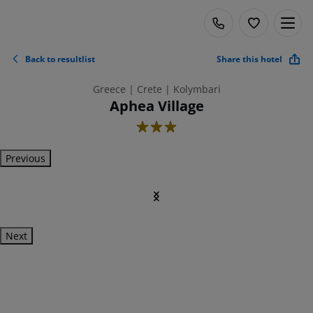
Back to resultlist
Share this hotel
Greece | Crete | Kolymbari
Aphea Village
3
Previous
Next