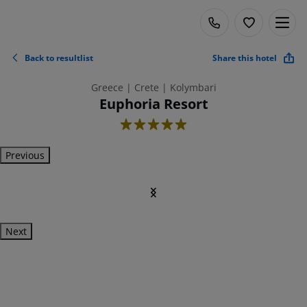
Back to resultlist
Share this hotel
Greece | Crete | Kolymbari
Euphoria Resort
5
Previous
Next