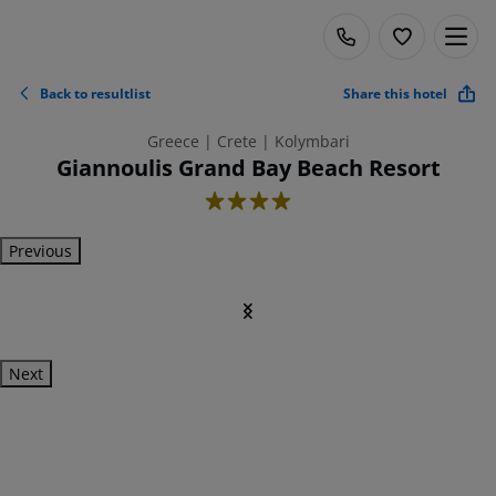
Back to resultlist
Share this hotel
Greece | Crete | Kolymbari
Giannoulis Grand Bay Beach Resort
4
Previous
Next