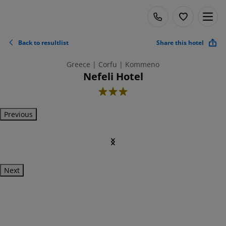
Back to resultlist
Share this hotel
Greece | Corfu | Kommeno
Nefeli Hotel
3
Previous
Next