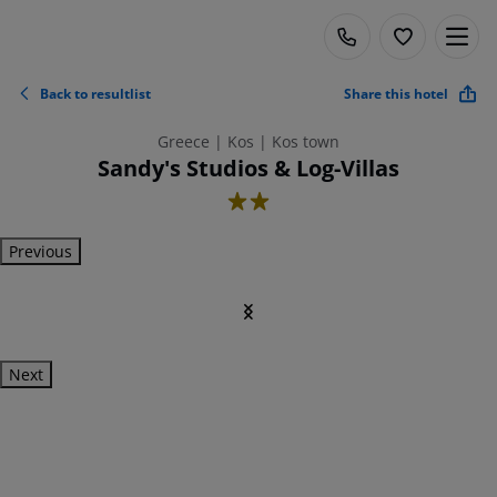
Back to resultlist
Share this hotel
Greece | Kos | Kos town
Sandy's Studios & Log-Villas
2
Previous
Next