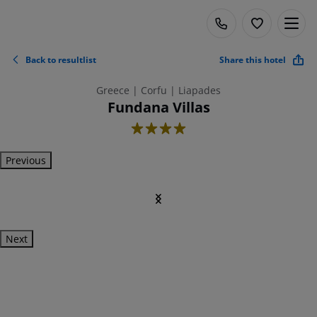
Back to resultlist
Share this hotel
Greece | Corfu | Liapades
Fundana Villas
4
Previous
Next