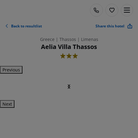
Back to resultlist
Share this hotel
Greece | Thassos | Limenas
Aelia Villa Thassos
3
Previous
Next