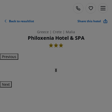
Back to resultlist
Share this hotel
Greece | Crete | Malia
Philoxenia Hotel & SPA
3
Previous
Next