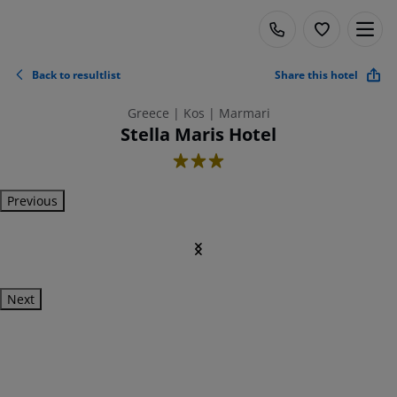
Back to resultlist
Share this hotel
Greece | Kos | Marmari
Stella Maris Hotel
3
Previous
Next