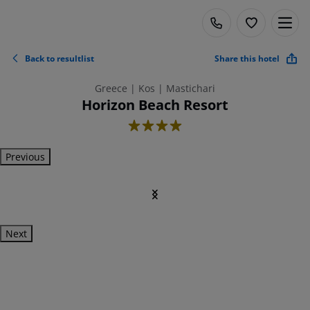
Back to resultlist
Share this hotel
Greece | Kos | Mastichari
Horizon Beach Resort
4
Previous
Next