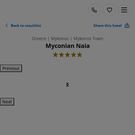
Back to resultlist
Share this hotel
Greece | Mykonos | Mykonos Town
Myconian Naia
5
Previous
Next