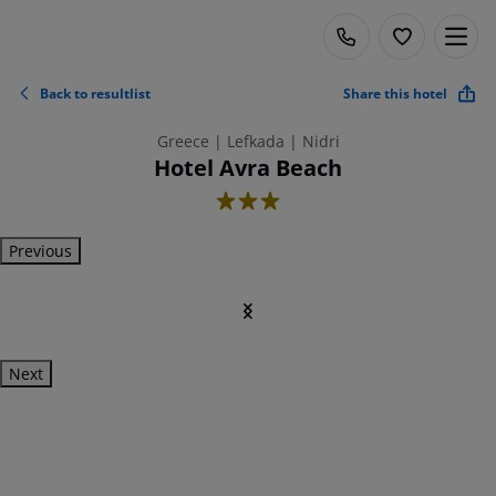
Back to resultlist
Share this hotel
Greece | Lefkada | Nidri
Hotel Avra Beach
3
Previous
Next