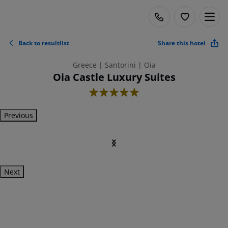
Back to resultlist
Share this hotel
Greece | Santorini | Oia
Oia Castle Luxury Suites
5
Previous
Next