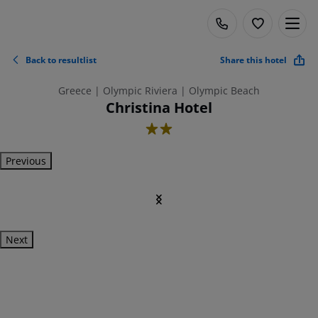
Back to resultlist
Share this hotel
Greece | Olympic Riviera | Olympic Beach
Christina Hotel
2
Previous
Next