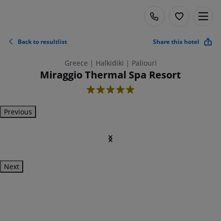
Back to resultlist
Share this hotel
Greece | Halkidiki | Paliouri
Miraggio Thermal Spa Resort
5
Previous
Next