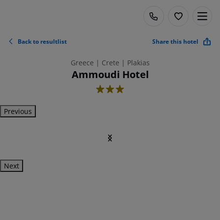
Back to resultlist
Share this hotel
Greece | Crete | Plakias
Ammoudi Hotel
3
Previous
Next