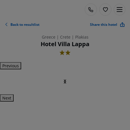
Back to resultlist
Share this hotel
Greece | Crete | Plakias
Hotel Villa Lappa
2
Previous
Next