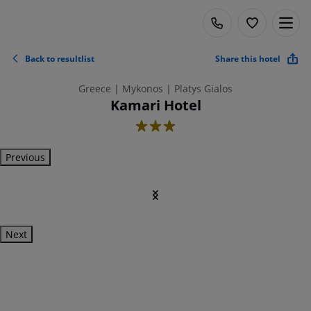
Back to resultlist
Share this hotel
Greece | Mykonos | Platys Gialos
Kamari Hotel
3
Previous
Next