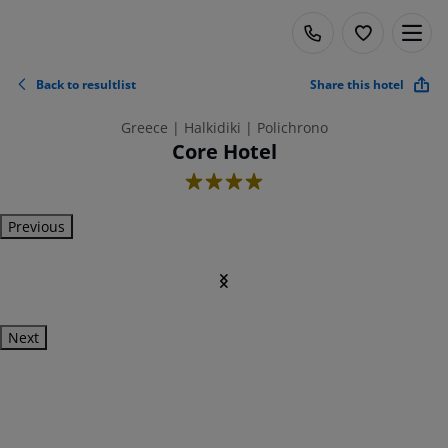
Back to resultlist
Share this hotel
Greece | Halkidiki | Polichrono
Core Hotel
4
Previous
Next