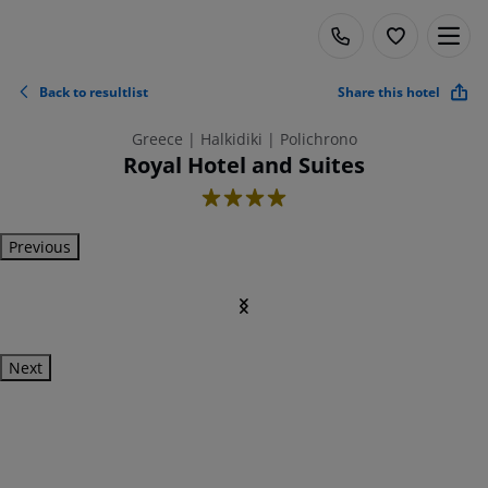
Back to resultlist
Share this hotel
Greece | Halkidiki | Polichrono
Royal Hotel and Suites
4
Previous
Next