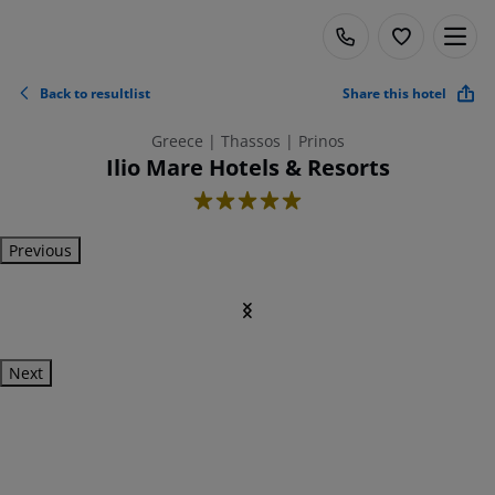
Back to resultlist
Share this hotel
Greece | Thassos | Prinos
Ilio Mare Hotels & Resorts
5
Previous
Next