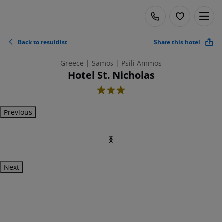
Back to resultlist
Share this hotel
Greece | Samos | Psili Ammos
Hotel St. Nicholas
3
Previous
Next