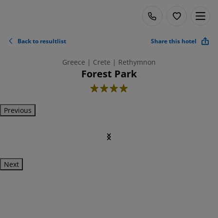
Back to resultlist
Share this hotel
Greece | Crete | Rethymnon
Forest Park
4
Previous
Next