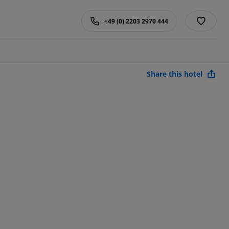
+49 (0) 2203 2970 444
Share this hotel