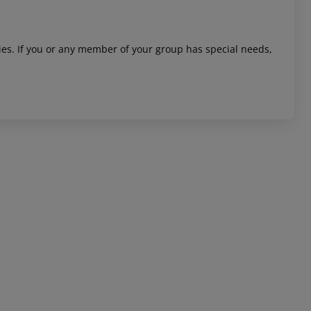
ities. If you or any member of your group has special needs,
 akzeptieren