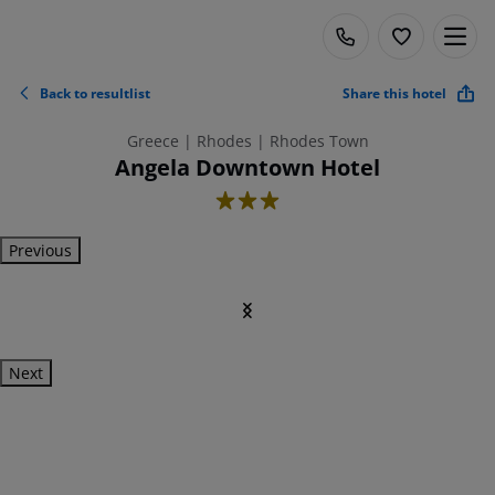
Back to resultlist
Share this hotel
Greece | Rhodes | Rhodes Town
Angela Downtown Hotel
3
Previous
Next