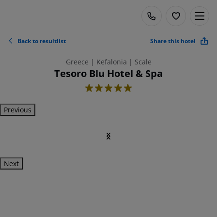
Back to resultlist
Share this hotel
Greece | Kefalonia | Scale
Tesoro Blu Hotel & Spa
5
Previous
Next